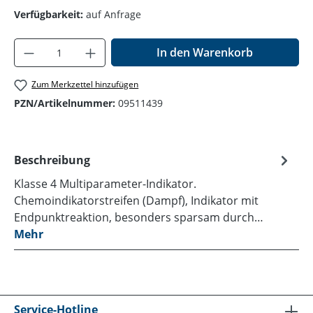
Verfügbarkeit:
auf Anfrage
Produkt Anzahl: Gib den gewünschten Wer
In den Warenkorb
Zum Merkzettel hinzufügen
PZN/Artikelnummer:
09511439
Beschreibung
Klasse 4 Multiparameter-Indikator.
Chemoindikatorstreifen (Dampf), Indikator mit
Endpunktreaktion, besonders sparsam durch…
Mehr
Service-Hotline