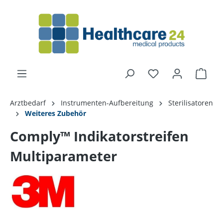
alt springen
Arztbedarf
Instrumenten-Aufbereitung
Sterilisatoren
Weiteres Zubehör
Comply™ Indikatorstreifen
Multiparameter