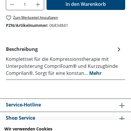
Produkt Anzahl: Gib den gewünschten Wer
In den Warenkorb
Zum Merkzettel hinzufügen
PZN/Artikelnummer:
06834841
Beschreibung
Komplettset für die Kompressionstherapie mit
Unterpolsterung CompriFoam® und Kurzzugbinde
Comprilan®. Sorgt für eine konstan…
Mehr
Service-Hotline
Shop Service
Wir verwenden Cookies