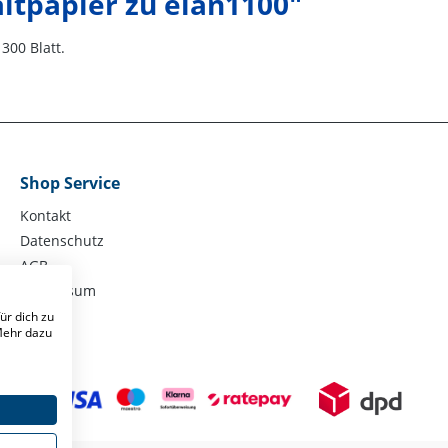
ltpapier zu elan1100"
300 Blatt.
Shop Service
Kontakt
Datenschutz
AGB
Impressum
ür dich zu
 Mehr dazu