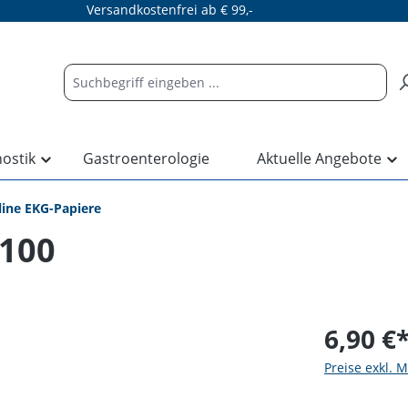
Versandkostenfrei ab € 99,-
nostik
Gastroenterologie
Aktuelle Angebote
line EKG-Papiere
1100
6,90 €
Preise exkl. 