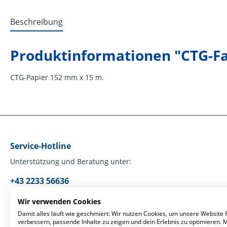
Beschreibung
Produktinformationen "CTG-Fa
CTG-Papier 152 mm x 15 m.
Service-Hotline
Unterstützung und Beratung unter:
+43 2233 56636
Mo-Fr, 09:00 - 17:00 Uhr
Wir verwenden Cookies
Damit alles läuft wie geschmiert: Wir nutzen Cookies, um unsere Website f
verbessern, passende Inhalte zu zeigen und dein Erlebnis zu optimieren.
Oder über unser
Kontaktformular
.