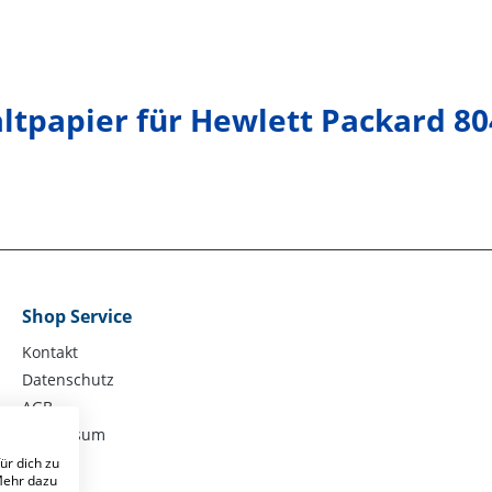
ltpapier für Hewlett Packard 8
Shop Service
Kontakt
Datenschutz
AGB
Impressum
ür dich zu
 Mehr dazu