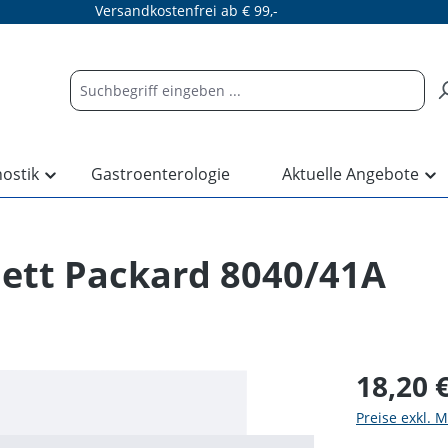
Versandkostenfrei ab € 99,-
nostik
Gastroenterologie
Aktuelle Angebote
lett Packard 8040/41A
18,20 
Preise exkl. 