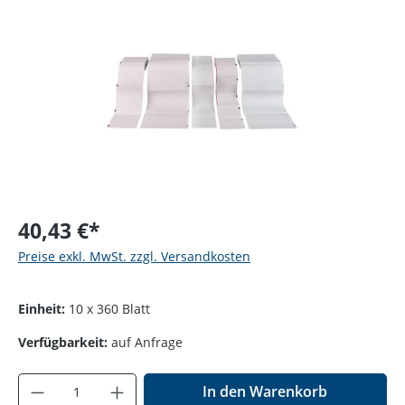
Bildergalerie überspringen
40,43 €*
Preise exkl. MwSt. zzgl. Versandkosten
Einheit:
10 x 360 Blatt
Verfügbarkeit:
auf Anfrage
Produkt Anzahl: Gib den gewünschten Wer
In den Warenkorb