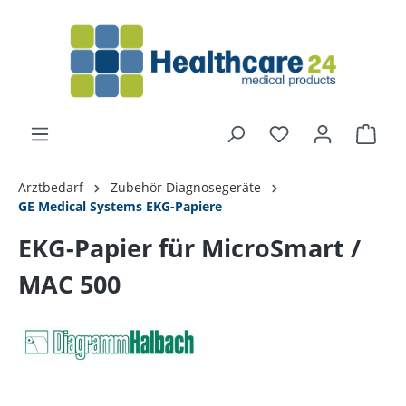
alt springen
Arztbedarf
Zubehör Diagnosegeräte
GE Medical Systems EKG-Papiere
EKG-Papier für MicroSmart /
MAC 500