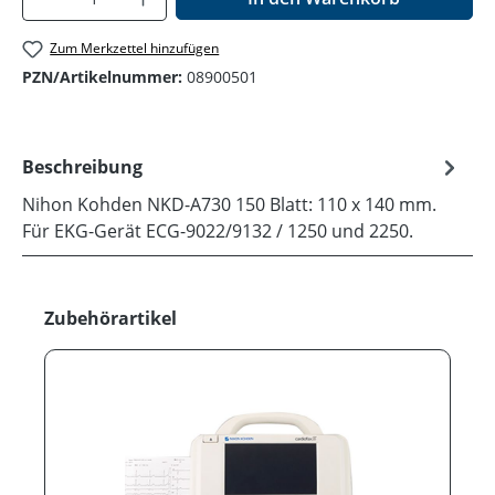
Zum Merkzettel hinzufügen
PZN/Artikelnummer:
08900501
Beschreibung
Nihon Kohden NKD-A730 150 Blatt: 110 x 140 mm.
Für EKG-Gerät ECG-9022/9132 / 1250 und 2250.
Produktgalerie überspringen
Zubehörartikel