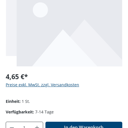
4,65 €*
Preise exkl. MwSt. zzgl. Versandkosten
Einheit:
1 St.
Verfügbarkeit:
7-14 Tage
Produkt Anzahl: Gib den gewünschten Wer
In den Warenkorb