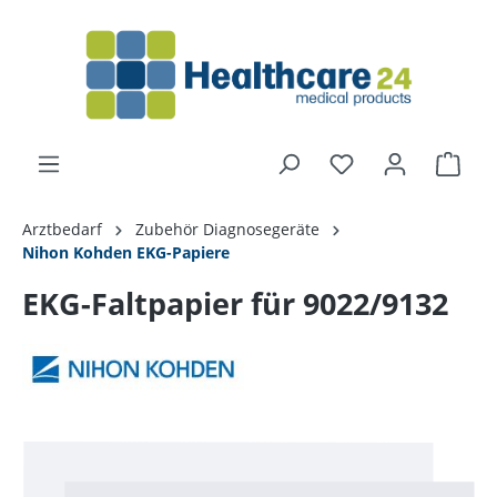
alt springen
Arztbedarf
Zubehör Diagnosegeräte
Nihon Kohden EKG-Papiere
EKG-Faltpapier für 9022/9132
Bildergalerie überspringen