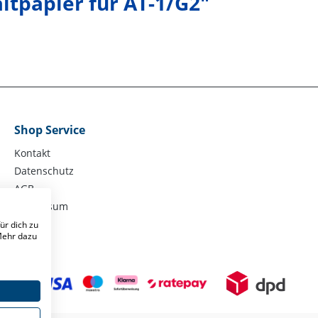
tpapier für AT-1/G2"
Shop Service
Kontakt
Datenschutz
AGB
Impressum
ür dich zu
 Mehr dazu