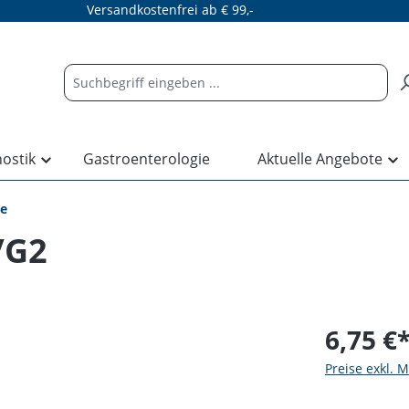
Versandkostenfrei ab € 99,-
nostik
Gastroenterologie
Aktuelle Angebote
re
/G2
6,75 €
Preise exkl. 