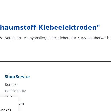
chaumstoff-Klebeelektroden"
s, vorgeliert. Mit hypoallergenem Kleber. Zur Kurzzzeitüberwach
Shop Service
Kontakt
Datenschutz
AGB
Impressum
ür dich zu