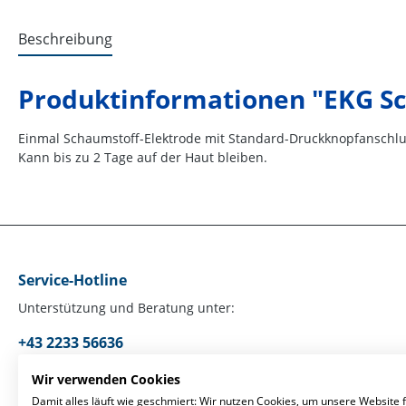
Beschreibung
Produktinformationen "EKG S
Einmal Schaumstoff-Elektrode mit Standard-Druckknopfanschlus
Kann bis zu 2 Tage auf der Haut bleiben.
Service-Hotline
Unterstützung und Beratung unter:
+43 2233 56636
Mo-Fr, 09:00 - 17:00 Uhr
Wir verwenden Cookies
Damit alles läuft wie geschmiert: Wir nutzen Cookies, um unsere Website f