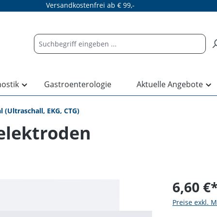
Versandkostenfrei ab € 99,-
nostik
Gastroenterologie
Aktuelle Angebote
 (Ultraschall, EKG, CTG)
elektroden
6,60 €
Preise exkl. 