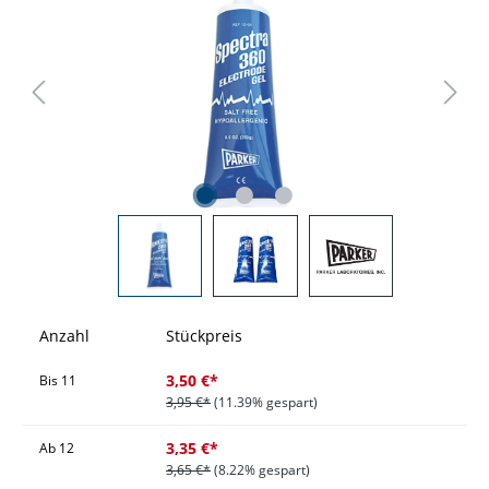
Anzahl
Stückpreis
3,50 €*
Bis
11
3,95 €*
(11.39% gespart)
3,35 €*
Ab
12
3,65 €*
(8.22% gespart)