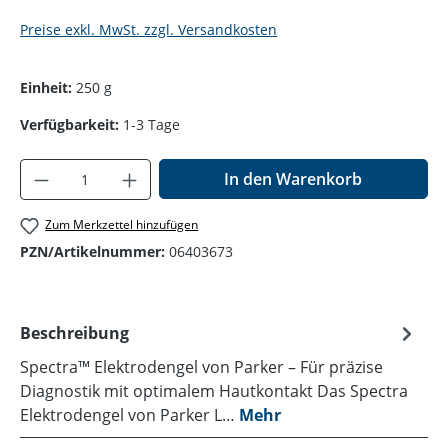
Preise exkl. MwSt. zzgl. Versandkosten
Einheit:
250 g
Verfügbarkeit:
1-3 Tage
Produkt Anzahl: Gib den gewünschten Wer
In den Warenkorb
Zum Merkzettel hinzufügen
PZN/Artikelnummer:
06403673
Beschreibung
Spectra™ Elektrodengel von Parker – Für präzise
Diagnostik mit optimalem Hautkontakt Das Spectra
Elektrodengel von Parker L…
Mehr