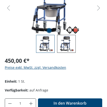
450,00 €*
Preise exkl. MwSt. zzgl. Versandkosten
Einheit:
1 St.
Verfügbarkeit:
auf Anfrage
Produkt Anzahl: Gib den gewünschten Wer
In den Warenkorb