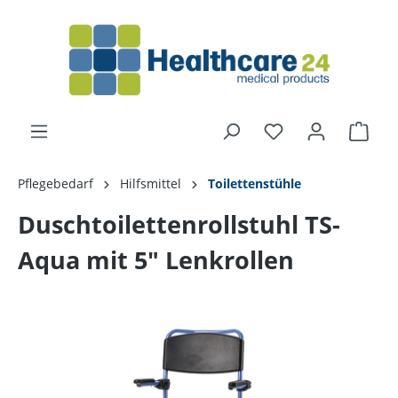
alt springen
Pflegebedarf
Hilfsmittel
Toilettenstühle
Duschtoilettenrollstuhl TS-
Aqua mit 5" Lenkrollen
Bildergalerie überspringen