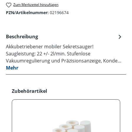
Zum Merkzettel hinzufügen
PZN/Artikelnummer:
02196674
Beschreibung
Akkubetriebener mobiler Sekretsauger!
Saugleistung: 22 +/- 2l/min. Stufenlose
Vakuumregulierung und Präzisionsanzeige, Konde…
Mehr
Produktgalerie überspringen
Zubehörartikel