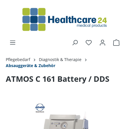
alt springen
Pflegebedarf
Diagnostik & Therapie
Absauggeräte & Zubehör
ATMOS C 161 Battery / DDS
Bildergalerie überspringen