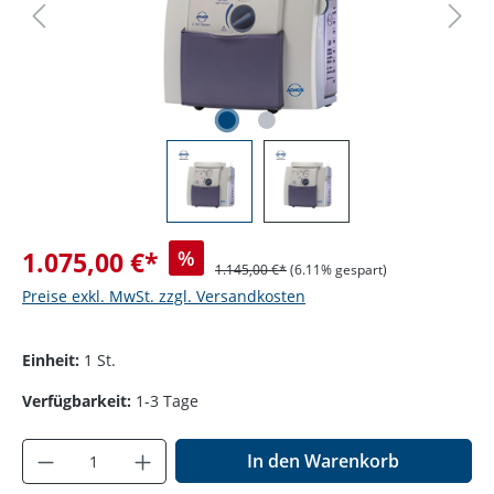
1.075,00 €*
%
1.145,00 €*
(6.11% gespart)
Preise exkl. MwSt. zzgl. Versandkosten
Einheit:
1 St.
Verfügbarkeit:
1-3 Tage
Produkt Anzahl: Gib den gewünschten Wer
In den Warenkorb