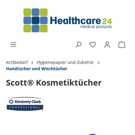
alt springen
Arztbedarf
Hygienepapier und Zubehör
Handtücher und Wischtücher
Scott® Kosmetiktücher
Bildergalerie überspringen