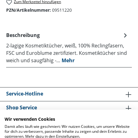
Zum Merkzettel hinzufügen
PZN/Artikelnummer:
09511220
Beschreibung
2-lagige Kosmetiktücher, weiß, 100% Reclingfasern,
FSC und Euroblume zertifiziert. Kosmetiktücher sind
weich und saugfähig -…
Mehr
Service-Hotline
Shop Service
Wir verwenden Cookies
Informationen
Damit alles läuft wie geschmiert: Wir nutzen Cookies, um unsere Website
für dich zu verbessern, passende Inhalte zu zeigen und dein Erlebnis zu
optimieren. Mehr dazu in den Einstellungen.