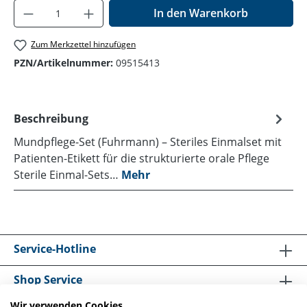
Produkt Anzahl: Gib den gewünschten Wer
In den Warenkorb
Zum Merkzettel hinzufügen
PZN/Artikelnummer:
09515413
Beschreibung
Mundpflege-Set (Fuhrmann) – Steriles Einmalset mit
Patienten-Etikett für die strukturierte orale Pflege
Sterile Einmal-Sets…
Mehr
Service-Hotline
Shop Service
Wir verwenden Cookies