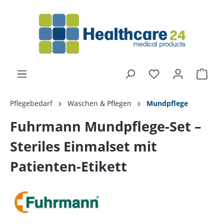
alt springen
Pflegebedarf
Waschen & Pflegen
Mundpflege
Fuhrmann Mundpflege-Set –
Steriles Einmalset mit
Patienten-Etikett