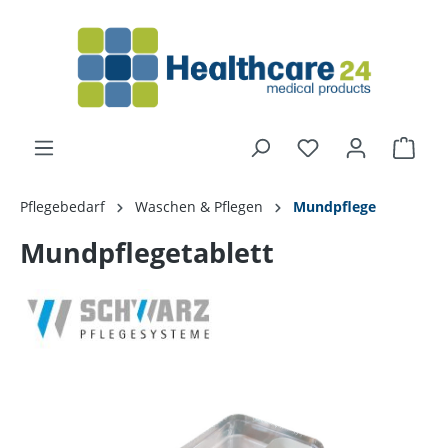
alt springen
Pflegebedarf
Waschen & Pflegen
Mundpflege
Mundpflegetablett
Bildergalerie überspringen