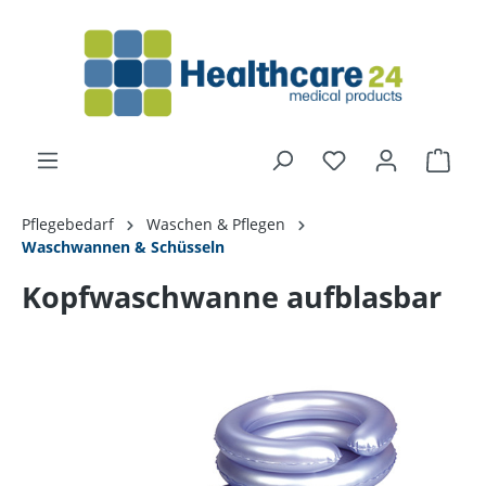
alt springen
Pflegebedarf
Waschen & Pflegen
Waschwannen & Schüsseln
Kopfwaschwanne aufblasbar
Bildergalerie überspringen