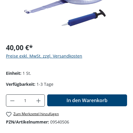
40,00 €*
Preise exkl. MwSt. zzgl. Versandkosten
Einheit:
1 St.
Verfügbarkeit:
1-3 Tage
Produkt Anzahl: Gib den gewünschten Wer
In den Warenkorb
Zum Merkzettel hinzufügen
PZN/Artikelnummer:
09540506