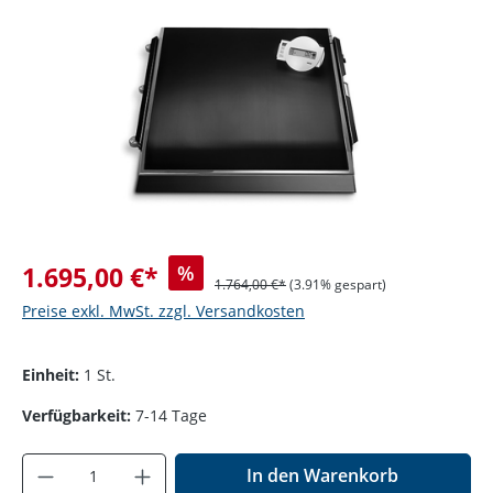
Bildergalerie überspringen
1.695,00 €*
%
1.764,00 €*
(3.91% gespart)
Preise exkl. MwSt. zzgl. Versandkosten
Einheit:
1 St.
Verfügbarkeit:
7-14 Tage
Produkt Anzahl: Gib den gewünschten Wer
In den Warenkorb