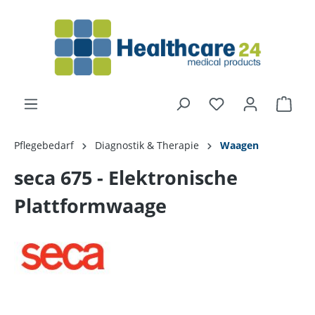
alt springen
Pflegebedarf
Diagnostik & Therapie
Waagen
seca 675 - Elektronische
Plattformwaage