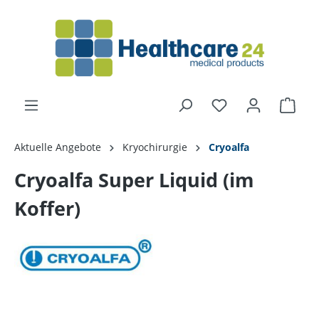
alt springen
Aktuelle Angebote
Kryochirurgie
Cryoalfa
Cryoalfa Super Liquid (im
Koffer)
Bildergalerie überspringen