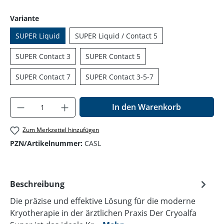
auswählen
Variante
SUPER Liquid
SUPER Liquid / Contact 5
SUPER Contact 3
SUPER Contact 5
SUPER Contact 7
SUPER Contact 3-5-7
Produkt Anzahl: Gib den gewünschten Wer
In den Warenkorb
Zum Merkzettel hinzufügen
PZN/Artikelnummer:
CASL
Beschreibung
Die präzise und effektive Lösung für die moderne
Kryotherapie in der ärztlichen Praxis Der Cryoalfa