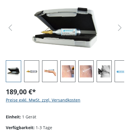
189,00 €*
Preise exkl. MwSt. zzgl. Versandkosten
Einheit:
1 Gerät
Verfügbarkeit:
1-3 Tage