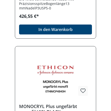
PräzisionsspitzeBogenlänge13
mmNadelP3USP5-0
426,55 €*
In den Warenkorb
MONOCRYL Plus ungefärbt