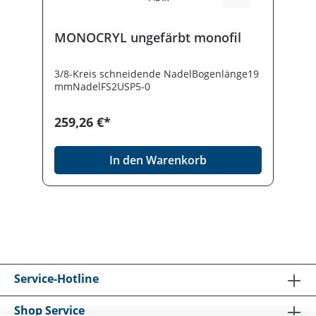
MONOCRYL ungefärbt monofil
3/8-Kreis schneidende NadelBogenlänge19
mmNadelFS2USP5-0
259,26 €*
In den Warenkorb
Service-Hotline
Shop Service