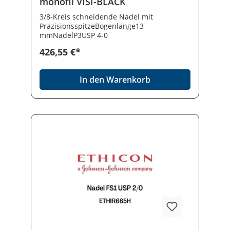
monofil VISI-BLACK
3/8-Kreis schneidende Nadel mit
PräzisionsspitzeBogenlänge13
mmNadelP3USP 4-0
426,55 €*
In den Warenkorb