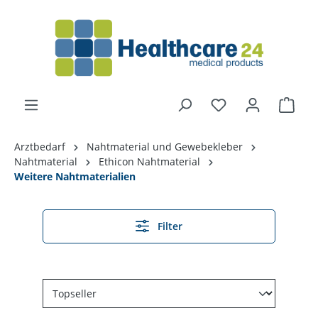
alt springen
Arztbedarf
Nahtmaterial und Gewebekleber
Nahtmaterial
Ethicon Nahtmaterial
Weitere Nahtmaterialien
Filter