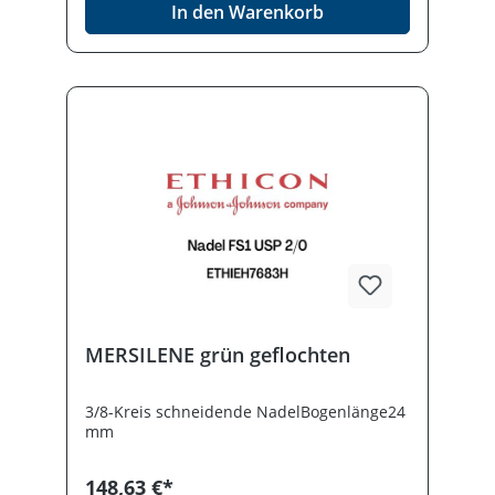
In den Warenkorb
MERSILENE grün geflochten
3/8-Kreis schneidende NadelBogenlänge24
mm
148,63 €*