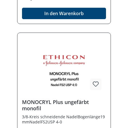
In den Warenkorb
MONOCRYL Plus ungefärbt
monofil
3/8-Kreis schneidende NadelBogenlänge19
mmNadelFS2USP 4-0