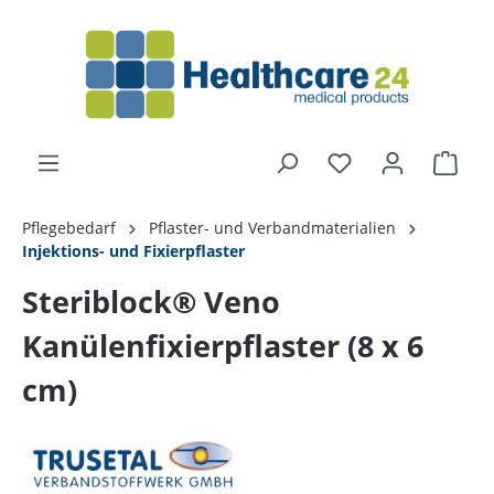
alt springen
Pflegebedarf
Pflaster- und Verbandmaterialien
Injektions- und Fixierpflaster
Steriblock® Veno
Kanülenfixierpflaster (8 x 6
cm)